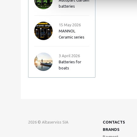
Autopart Garden
batteries
15 May 2026
MANNOL
Ceramic series
3 April 2026
Batteries for
boats
2026 © Altaserviss SIA
CONTACTS
BRANDS
Payment