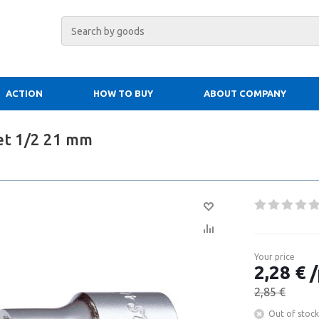
ACTION
HOW TO BUY
ABOUT COMPANY
et 1/2 21 mm
Your price
2,28 € /
2,85 €
Out of stock