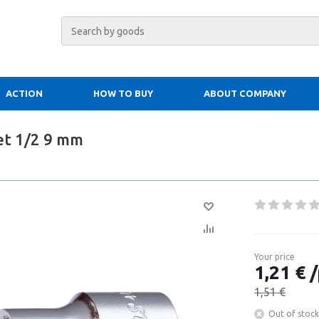
ACTION
HOW TO BUY
ABOUT COMPANY
et 1/2 9 mm
Your price
1,21 € /
1,51 €
Out of stock