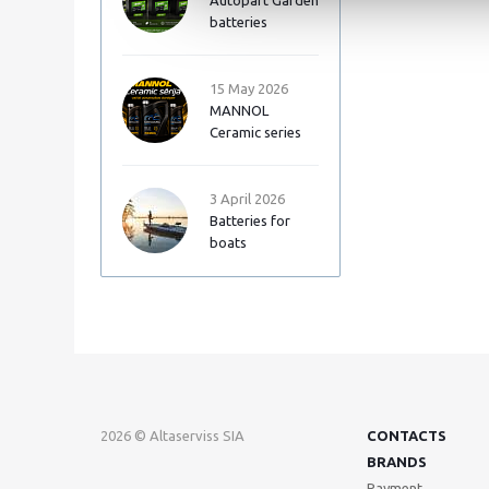
Autopart Garden
batteries
15 May 2026
MANNOL
Ceramic series
3 April 2026
Batteries for
boats
2026 © Altaserviss SIA
CONTACTS
BRANDS
Payment