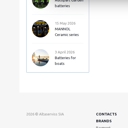
Autopart Garden
batteries
15 May 2026
MANNOL
Ceramic series
3 April 2026
Batteries for
boats
2026 © Altaserviss SIA
CONTACTS
BRANDS
Payment