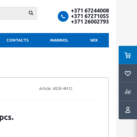
+371 67244008
+371 67271055
+371 26002793
CONTACTS
MANNOL
WIX
Article:
4028-4M12
pcs.