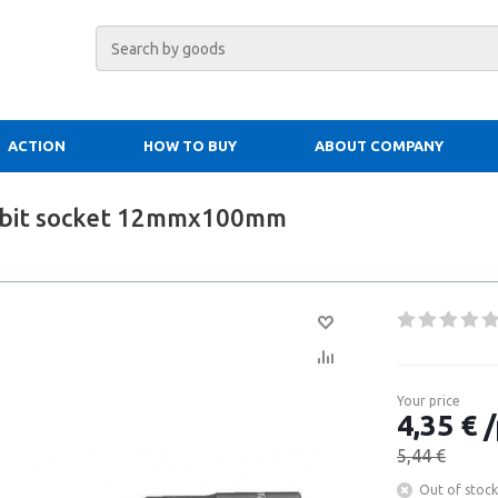
ACTION
HOW TO BUY
ABOUT COMPANY
 bit socket 12mmx100mm
Your price
4,35 € /
5,44 €
Out of stock