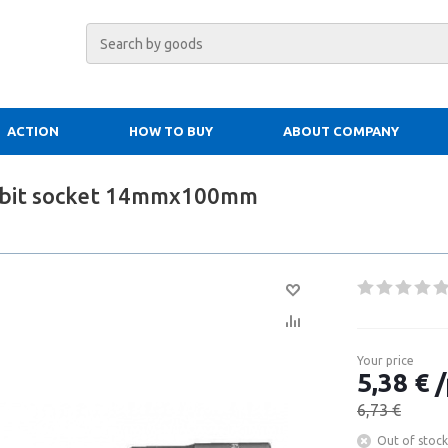
ACTION
HOW TO BUY
ABOUT COMPANY
 bit socket 14mmx100mm
Your price
5,38 € /
6,73 €
Out of stock