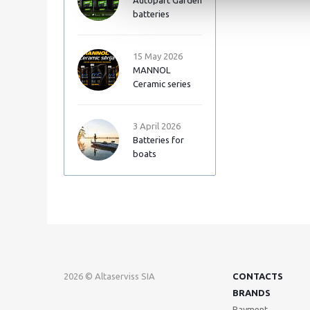
Autopart Garden
batteries
15 May 2026
MANNOL
Ceramic series
3 April 2026
Batteries for
boats
2026 © Altaserviss SIA
CONTACTS
BRANDS
Payment