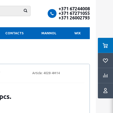
+371 67244008
+371 67271055
+371 26002793
CONTACTS
MANNOL
WIX
Article:
4028-4M14
pcs.