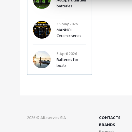
Autopart Garden
batteries
15 May 2026
MANNOL
Ceramic series
3 April 2026
Batteries for
boats
2026 © Altaserviss SIA
CONTACTS
BRANDS
Payment