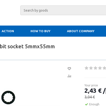
ACTION
HOW TO BUY
ABOUT COMPANY
 bit socket 5mmx55mm
Your price
2,43 € /
3,04 €
Enough