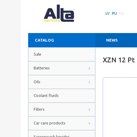
LV
RU
EN
CATALOG
NEWS
Sale
XZN 12 Pt
Batteries
Oils
Coolant fluids
Filters
Car care products
Screenwash liquides