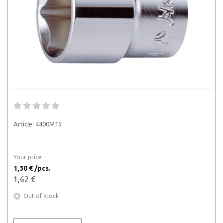
Article:
4400M15
Your price
1,30 € /pcs.
1,62 €
Out of stock