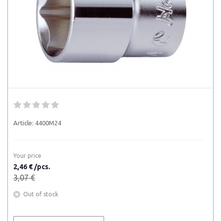
Article:
4400M24
Your price
2,46 € /pcs.
3,07 €
Out of stock