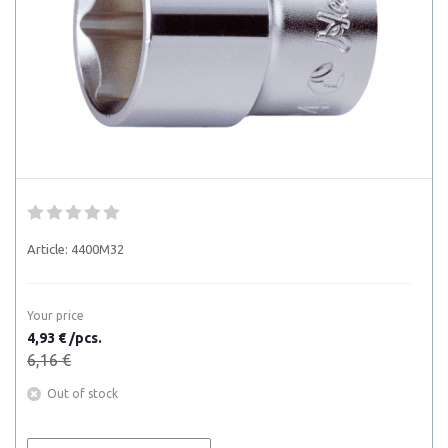
Article:
4400M32
Your price
4,93 € /pcs.
6,16 €
Out of stock