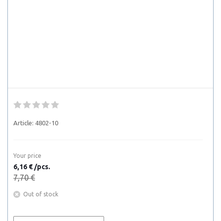
Article:
4802-10
Your price
6,16 € /pcs.
7,70 €
Out of stock