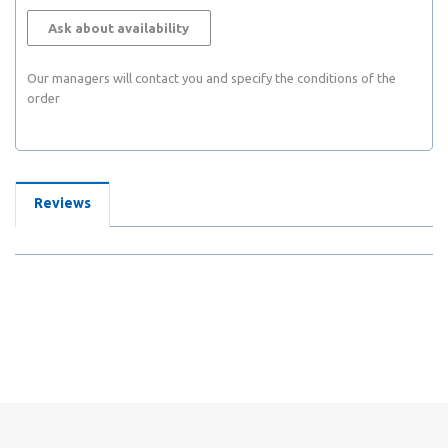
Ask about availability
Our managers will contact you and specify the conditions of the
order
Reviews