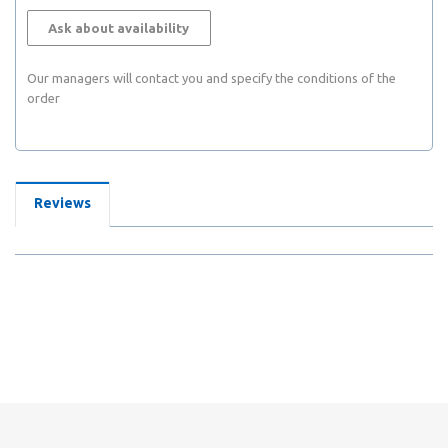
Ask about availability
Our managers will contact you and specify the conditions of the
order
Reviews