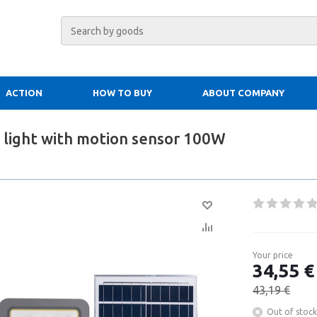
ACTION
HOW TO BUY
ABOUT COMPANY
d light with motion sensor 100W
Your price
34,55 €
43,19 €
Out of stock