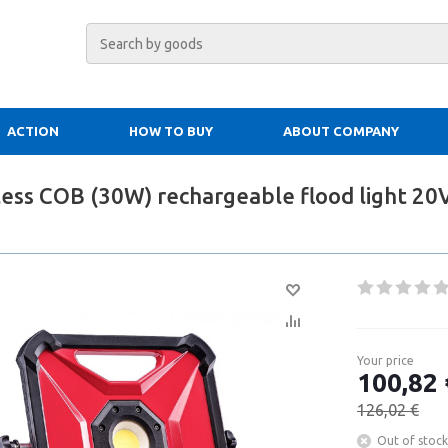
ACTION
HOW TO BUY
ABOUT COMPANY
dless COB (30W) rechargeable flood light 20
Your price
100,82 
126,02 €
Out of stock