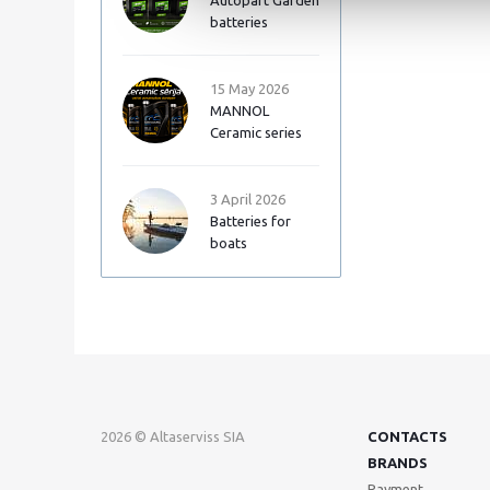
Autopart Garden
batteries
15 May 2026
MANNOL
Ceramic series
3 April 2026
Batteries for
boats
2026 © Altaserviss SIA
CONTACTS
BRANDS
Payment