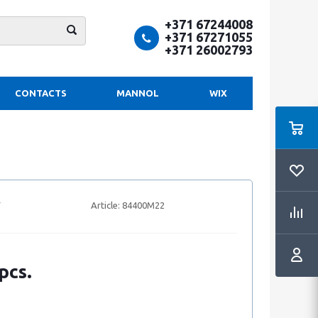
+371 67244008
+371 67271055
+371 26002793
CONTACTS
MANNOL
WIX
Article:
84400M22
pcs.