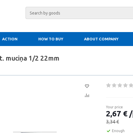
ACTION
HOW TO BUY
ABOUT COMPANY
t. muciņa 1/2 22mm
Your price
2,67 € /
3,34 €
Enough