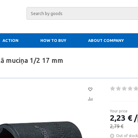
ACTION
HOW TO BUY
ABOUT COMPANY
kā muciņa 1/2 17 mm
Your price
2,23 € /
2,79 €
Out of stock