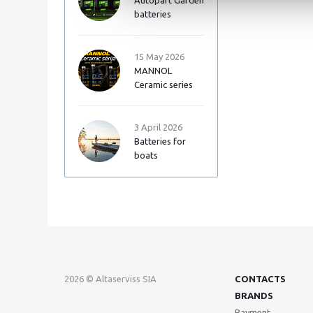
Autopart Garden
batteries
15 May 2026
MANNOL
Ceramic series
3 April 2026
Batteries for
boats
2026 © Altaserviss SIA
CONTACTS
BRANDS
Payment