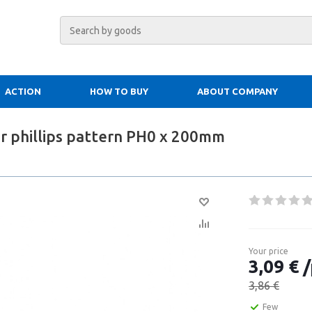
ACTION
HOW TO BUY
ABOUT COMPANY
r phillips pattern PH0 x 200mm
Your price
3,09 € /
3,86 €
Few