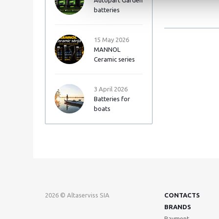
Autopart Garden
batteries
15 May 2026
MANNOL
Ceramic series
3 April 2026
Batteries for
boats
2026 © Altaserviss SIA
CONTACTS
BRANDS
Payment