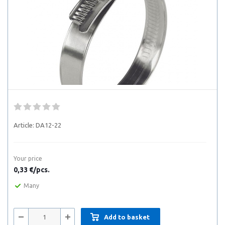
Article:
DA12-22
Your price
0,33 €/pcs.
Many
Add to basket