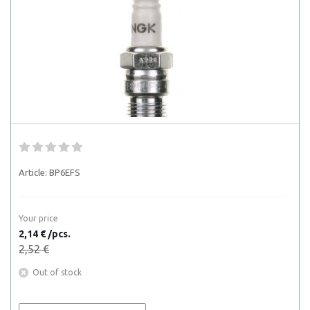
Article:
BP6EFS
Your price
2,14 € /pcs.
2,52 €
Out of stock