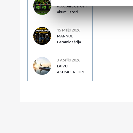
17 Jūnijs 2026
Autopart Garden
akumulatori
15 Maijs 2026
MANNOL
Ceramic sērija
3 Aprīlis 2026
LAIVU
AKUMULATORI