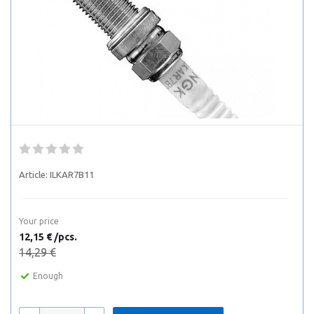
Article:
ILKAR7B11
Your price
12,15 € /pcs.
14,29 €
Enough