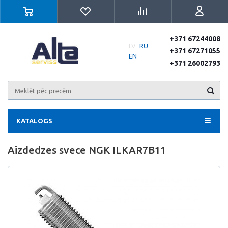
+371 67244008
LV
RU
+371 67271055
EN
+371 26002793
KATALOGS
Aizdedzes svece NGK ILKAR7B11