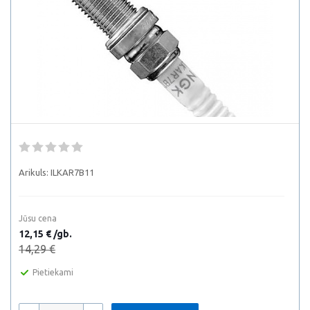
Arikuls:
ILKAR7B11
Jūsu cena
12,15 € /gb.
14,29 €
Pietiekami