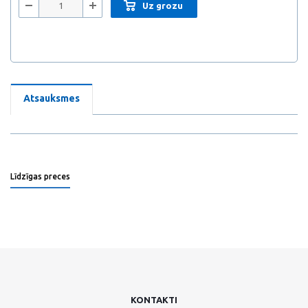
Uz grozu
Atsauksmes
Līdzīgas preces
KONTAKTI