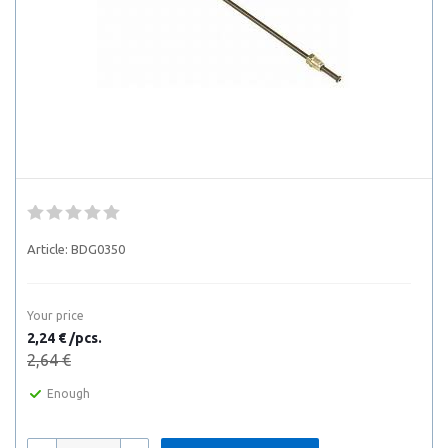
Article:
BDG0350
Your price
2,24 € /pcs.
2,64 €
Enough