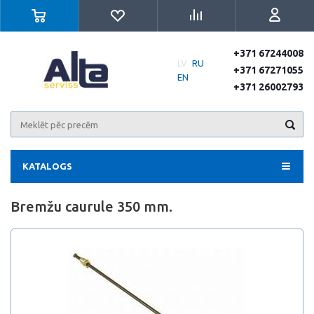
+371 67244008
LV
RU
+371 67271055
EN
+371 26002793
KATALOGS
Bremžu caurule 350 mm.