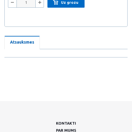
Uz grozu
Atsauksmes
KONTAKTI
PAR MUMS