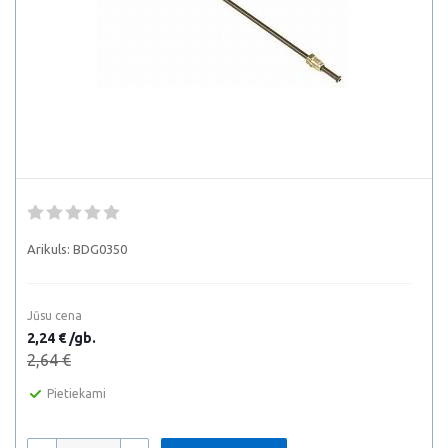
Arikuls:
BDG0350
Jūsu cena
2,24 € /gb.
2,64 €
Pietiekami