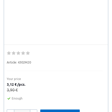
Article:
4302M20
Your price
3,12 € /pcs.
3,90 €
Enough