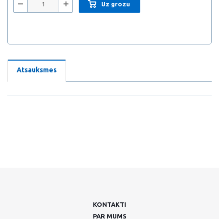
Uz grozu
Atsauksmes
KONTAKTI
PAR MUMS