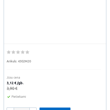
Arikuls:
4302M20
Jūsu cena
3,12 € /gb.
3,90 €
Pietiekami