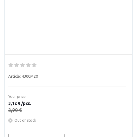
Article:
4300M20
Your price
3,12 € /pcs.
3,90 €
Out of stock