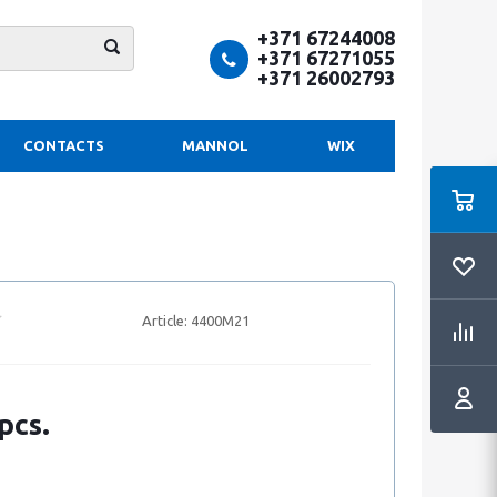
+371 67244008
+371 67271055
+371 26002793
CONTACTS
MANNOL
WIX
Article:
4400M21
pcs.