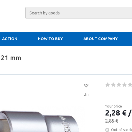
ACTION
HOW TO BUY
ABOUT COMPANY
2 21 mm
Your price
2,28 € /
2,85 €
Out of stock