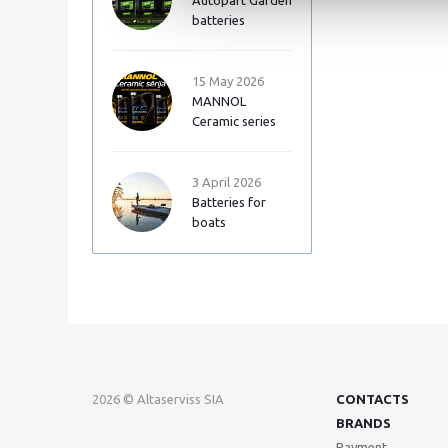
Autopart Garden
batteries
15 May 2026
MANNOL
Ceramic series
3 April 2026
Batteries for
boats
2026 © Altaserviss SIA
CONTACTS
BRANDS
Payment