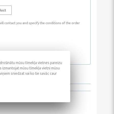
duct
ll contact you and specify the conditions of the order
odrošinātu mūsu tīmekļa vietnes pareizu
ūs izmantojat mūsu tīmekļa vietni mūsu
 viņiem sniedzat vai ko tie savāc caur