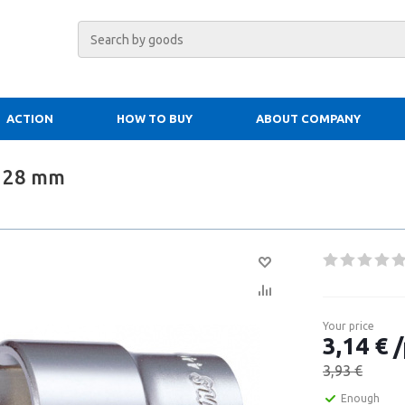
ACTION
HOW TO BUY
ABOUT COMPANY
2 28 mm
Your price
3,14 € /
3,93 €
Enough