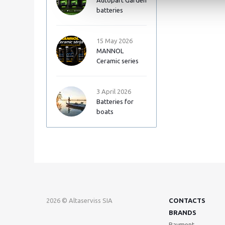
Autopart Garden
batteries
15 May 2026
MANNOL
Ceramic series
3 April 2026
Batteries for
boats
2026 © Altaserviss SIA
CONTACTS
BRANDS
Payment