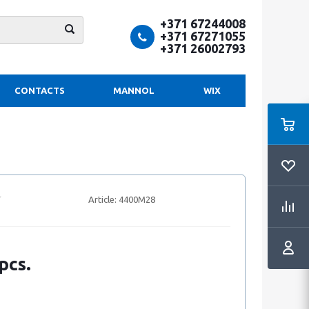
+371 67244008
+371 67271055
+371 26002793
CONTACTS
MANNOL
WIX
Article:
4400M28
pcs.