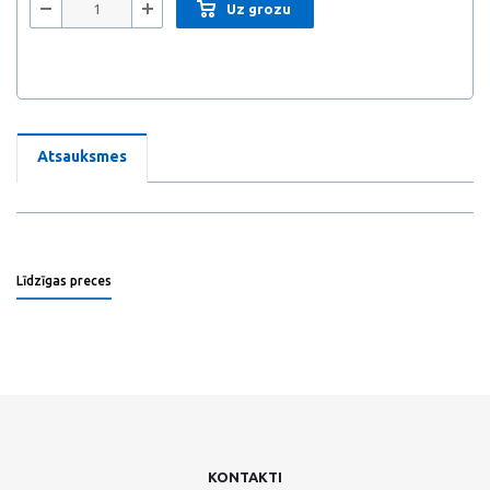
Uz grozu
Atsauksmes
Līdzīgas preces
KONTAKTI