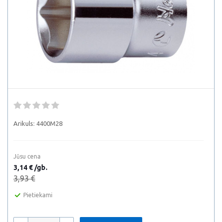
Arikuls:
4400M28
Jūsu cena
3,14 € /gb.
3,93 €
Pietiekami