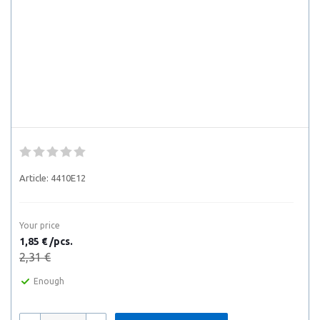
Article:
4410E12
Your price
1,85 € /pcs.
2,31 €
Enough