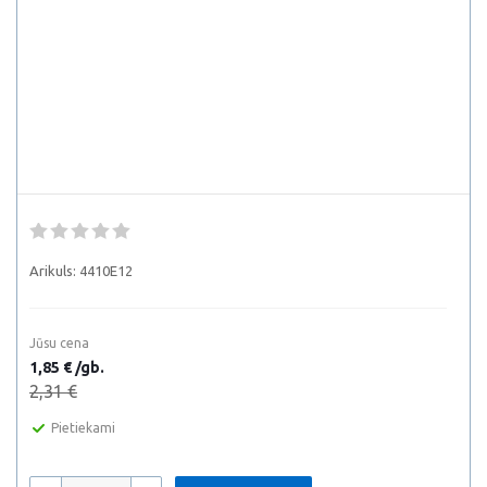
Arikuls:
4410E12
Jūsu cena
1,85 € /gb.
2,31 €
Pietiekami