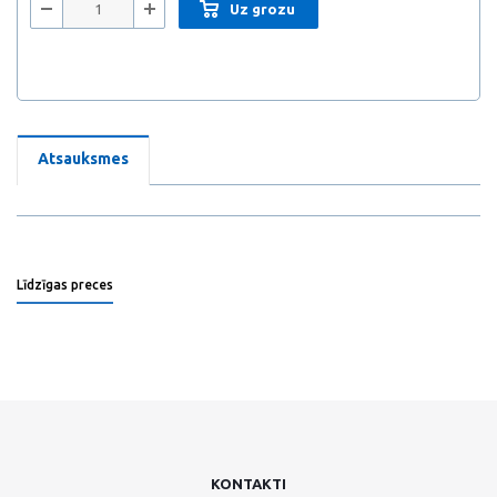
Uz grozu
Atsauksmes
Līdzīgas preces
KONTAKTI