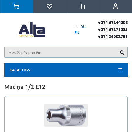
+371 67244008
LV
RU
+371 67271055
EN
+371 26002793
KATALOGS
Muciņa 1/2 E12