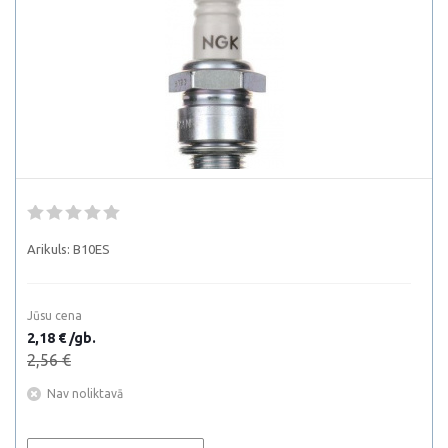
Arikuls:
B10ES
Jūsu cena
2,18 € /gb.
2,56 €
Nav noliktavā