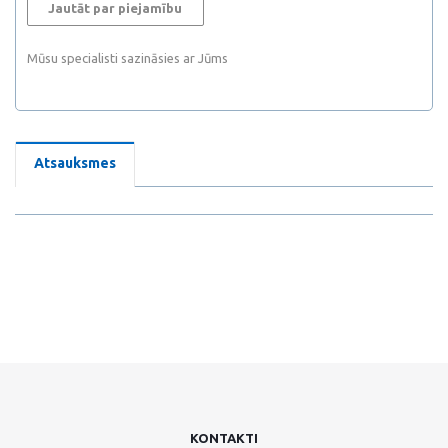
Jautāt par piejamību
Mūsu specialisti sazināsies ar Jūms
Atsauksmes
KONTAKTI