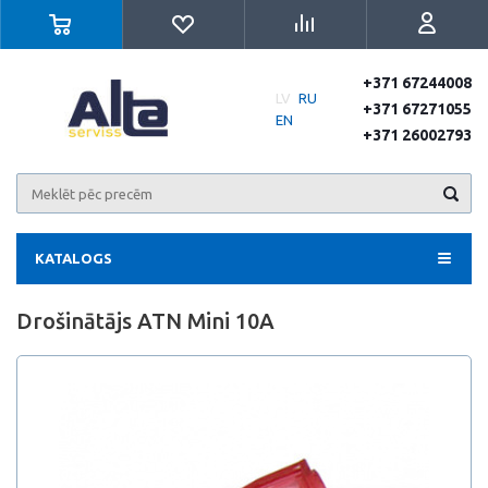
+371 67244008
LV
RU
+371 67271055
EN
+371 26002793
KATALOGS
Drošinātājs ATN Mini 10A