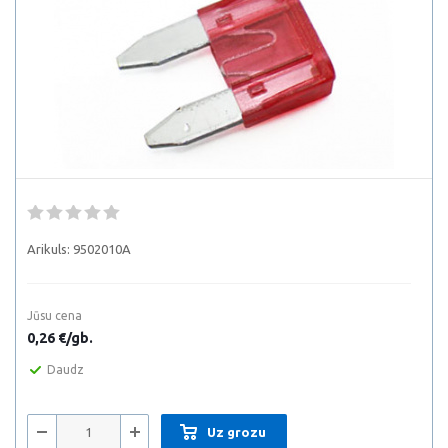
Arikuls:
9502010A
Jūsu cena
0,26 €/gb.
Daudz
Uz grozu