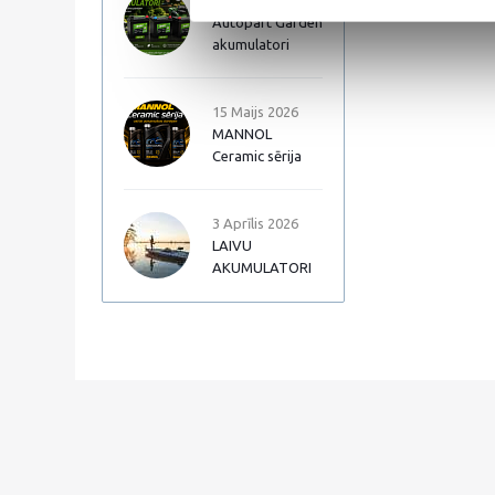
17 Jūnijs 2026
Autopart Garden
akumulatori
15 Maijs 2026
MANNOL
Ceramic sērija
3 Aprīlis 2026
LAIVU
AKUMULATORI