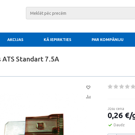
AKCIJAS
KĀ IEPIRKTIES
PAR KOMPĀNIJU
s ATS Standart 7.5A
Jūsu cena
0,26 €/
Daudz