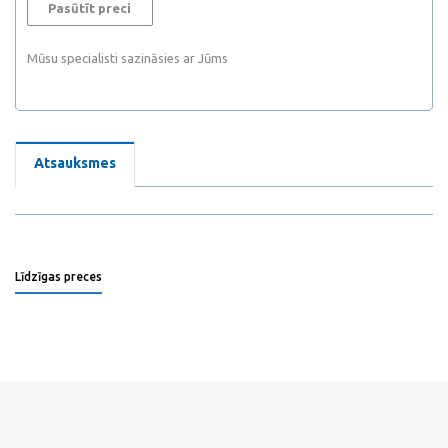
Pasūtīt preci
Mūsu specialisti sazināsies ar Jūms
Atsauksmes
Līdzīgas preces