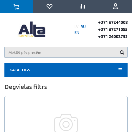
+371 67244008
LV
RU
+371 67271055
EN
+371 26002793
KATALOGS
Degvielas filtrs