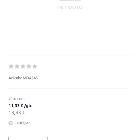
Arikuls:
MD4245
Jūsu cena
11,33 € /gb.
13,33 €
Jautājiet