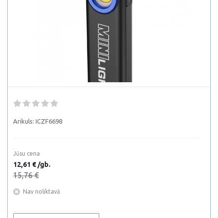
Arikuls:
ICZF6698
Jūsu cena
12,61 € /gb.
15,76 €
Nav noliktavā