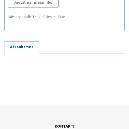
Jautāt par piejamību
Mūsu specialisti sazināsies ar Jūms
Atsauksmes
KONTAKTI