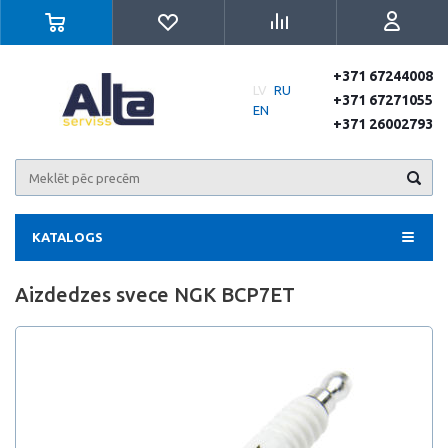
+371 67244008
LV
RU
+371 67271055
EN
+371 26002793
KATALOGS
Aizdedzes svece NGK BCP7ET