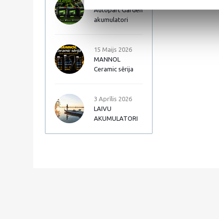
17 Jūnijs 2026
Autopart Garden
akumulatori
15 Maijs 2026
MANNOL
Ceramic sērija
3 Aprīlis 2026
LAIVU
AKUMULATORI