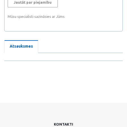
Jautāt par piejamību
Mūsu specialisti sazināsies ar Jūms
Atsauksmes
KONTAKTI