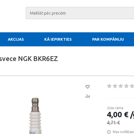
AKCIJAS
KĀ IEPIRKTIES
PAR KOMPĀNIJU
 svece NGK BKR6EZ
Jūsu cena
4,00 € /
4,71 €
Nav noliktav