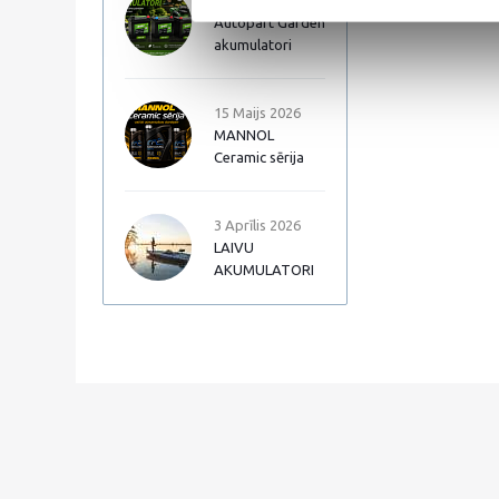
17 Jūnijs 2026
Autopart Garden
akumulatori
15 Maijs 2026
MANNOL
Ceramic sērija
3 Aprīlis 2026
LAIVU
AKUMULATORI