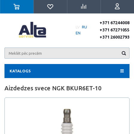
+371 67244008
LV
RU
+371 67271055
EN
+371 26002793
KATALOGS
Aizdedzes svece NGK BKUR6ET-10