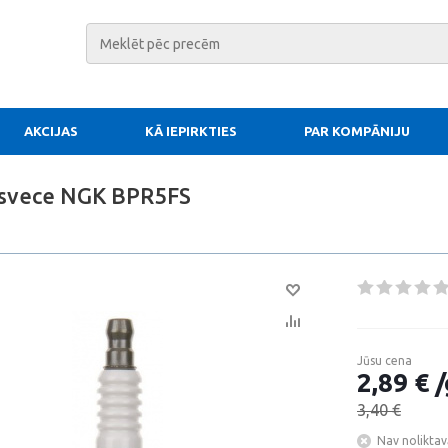
AKCIJAS
KĀ IEPIRKTIES
PAR KOMPĀNIJU
 svece NGK BPR5FS
Jūsu cena
2,89 € /
3,40 €
Nav noliktav