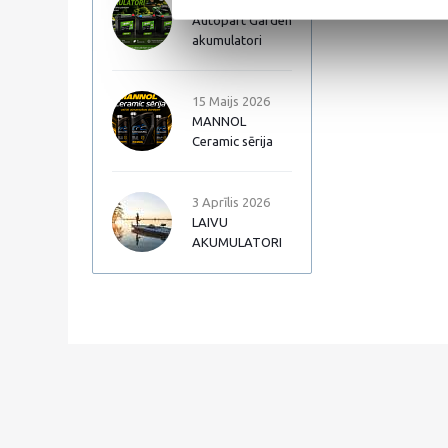
17 Jūnijs 2026
Autopart Garden
akumulatori
15 Maijs 2026
MANNOL
Ceramic sērija
3 Aprīlis 2026
LAIVU
AKUMULATORI