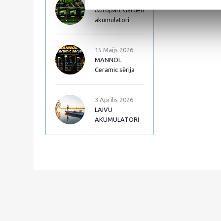
17 Jūnijs 2026
Autopart Garden
akumulatori
15 Maijs 2026
MANNOL
Ceramic sērija
3 Aprīlis 2026
LAIVU
AKUMULATORI