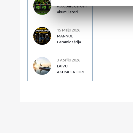
17 Jūnijs 2026
Autopart Garden
akumulatori
15 Maijs 2026
MANNOL
Ceramic sērija
3 Aprīlis 2026
LAIVU
AKUMULATORI