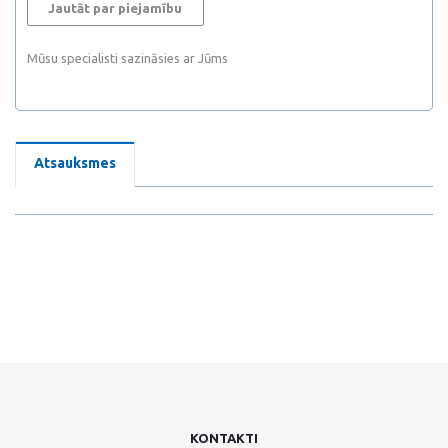
Jautāt par piejamību
Mūsu specialisti sazināsies ar Jūms
Atsauksmes
KONTAKTI