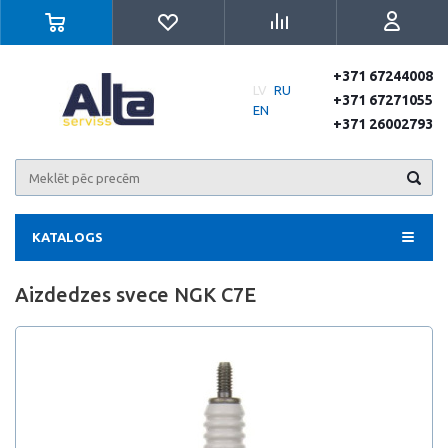
+371 67244008
LV
RU
+371 67271055
EN
+371 26002793
KATALOGS
Aizdedzes svece NGK C7E