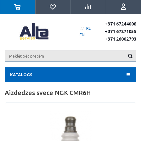
+371 67244008
LV
RU
+371 67271055
EN
+371 26002793
KATALOGS
Aizdedzes svece NGK CMR6H