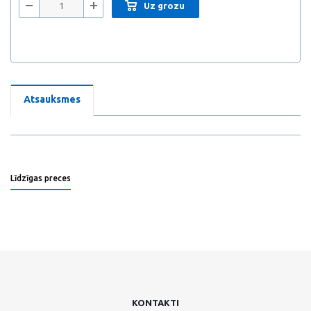
Uz grozu
Atsauksmes
Līdzīgas preces
KONTAKTI