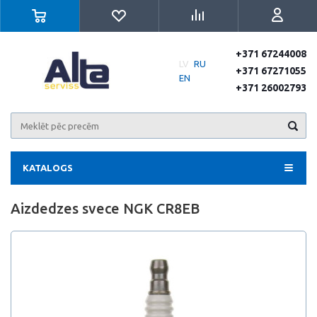
+371 67244008
LV
RU
+371 67271055
EN
+371 26002793
KATALOGS
Aizdedzes svece NGK CR8EB