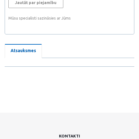
Jautāt par piejamību
Mūsu specialisti sazināsies ar Jūms
Atsauksmes
KONTAKTI