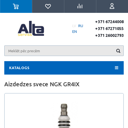
+371 67244008
LV
RU
+371 67271055
EN
+371 26002793
KATALOGS
Aizdedzes svece NGK GR4IX