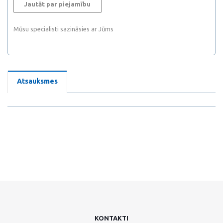
Jautāt par piejamību
Mūsu specialisti sazināsies ar Jūms
Atsauksmes
KONTAKTI