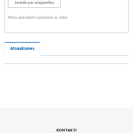
Jautāt par piejamību
Mūsu specialisti sazināsies ar Jūms
Atsauksmes
KONTAKTI