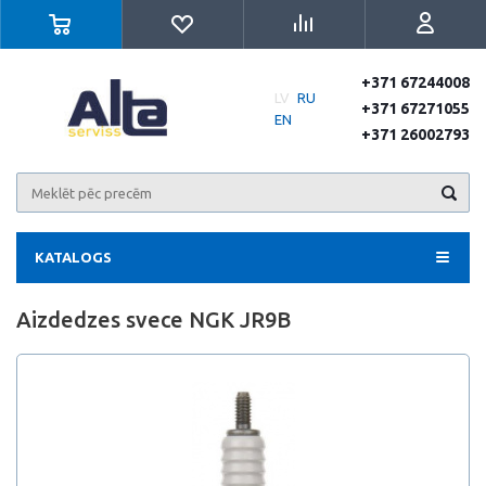
+371 67244008
LV
RU
+371 67271055
EN
+371 26002793
KATALOGS
Aizdedzes svece NGK JR9B