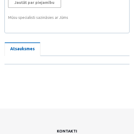
Jautāt par piejamību
Mūsu specialisti sazināsies ar Jūms
Atsauksmes
KONTAKTI